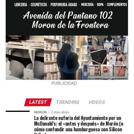
LATEST
TRENDING
VIDEOS
MORÓN
2 días atrás
La delirante euforia del Ayuntamiento por un
McDonald’s: el «antes y después» de Morón (o
cómo confundir una hamburguesa con Silicon