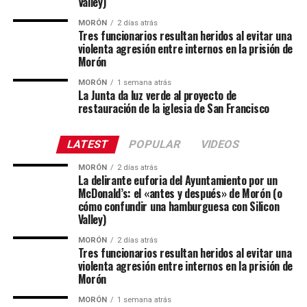
Valley)
MORÓN
2 días atrás
Tres funcionarios resultan heridos al evitar una
violenta agresión entre internos en la prisión de
Morón
MORÓN
1 semana atrás
La Junta da luz verde al proyecto de
restauración de la iglesia de San Francisco
LATEST
POPULAR
VIDEOS
MORÓN
2 días atrás
La delirante euforia del Ayuntamiento por un
McDonald’s: el «antes y después» de Morón (o
cómo confundir una hamburguesa con Silicon
Valley)
MORÓN
2 días atrás
Tres funcionarios resultan heridos al evitar una
violenta agresión entre internos en la prisión de
Morón
MORÓN
1 semana atrás