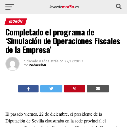
MORÓN
Completado el programa de
‘Simulación de Operaciones Fiscales
de la Empresa’
Publicado
9 años atrás
on
27/12/2017
Por
Redacción
El pasado viernes, 22 de diciembre, el presidente de la
Diputación de Sevilla clausuraba en la sede provincial el