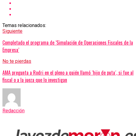
Temas relacionados:
Siguiente
Completado el programa de ‘Simulación de Operaciones Fiscales de la
Empresa’
No te pierdas
AMA pregunta a Rodri en el pleno a quién llamó `hijo de puta´, si fue al
fiscal o a la jueza que lo investigan
Redacción