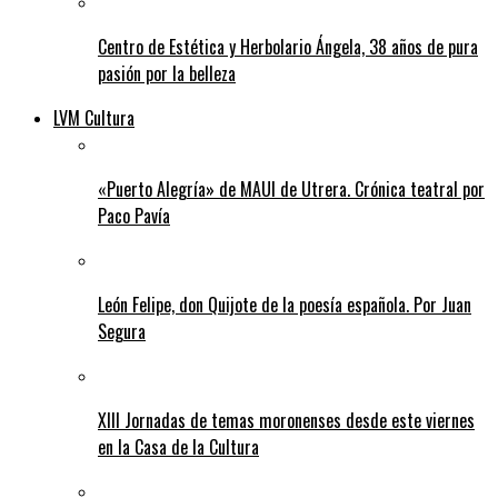
Centro de Estética y Herbolario Ángela, 38 años de pura
pasión por la belleza
LVM Cultura
«Puerto Alegría» de MAUI de Utrera. Crónica teatral por
Paco Pavía
León Felipe, don Quijote de la poesía española. Por Juan
Segura
XIII Jornadas de temas moronenses desde este viernes
en la Casa de la Cultura