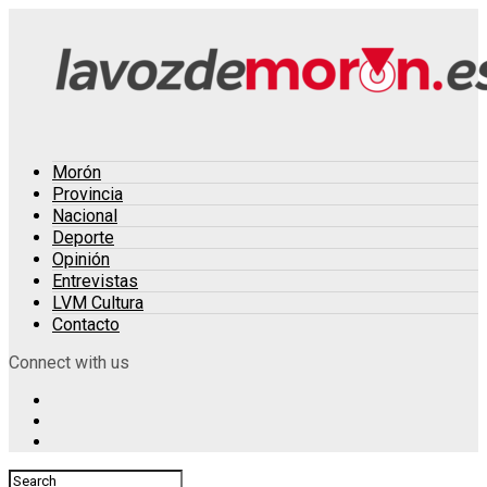
Morón
Provincia
Nacional
Deporte
Opinión
Entrevistas
LVM Cultura
Contacto
Connect with us