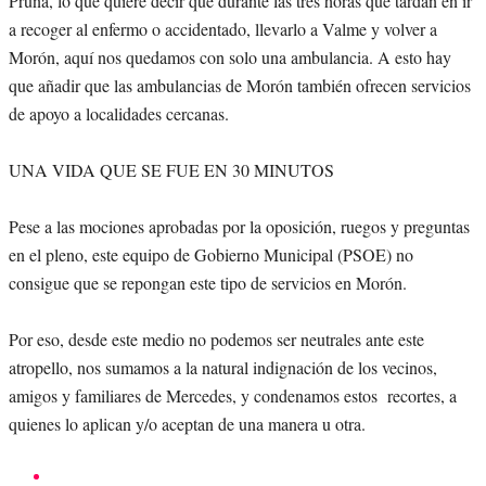
Pruna, lo que quiere decir que durante las tres horas que tardan en ir
a recoger al enfermo o accidentado, llevarlo a Valme y volver a
Morón, aquí nos quedamos con solo una ambulancia. A esto hay
que añadir que las ambulancias de Morón también ofrecen servicios
de apoyo a localidades cercanas.
UNA VIDA QUE SE FUE EN 30 MINUTOS
Pese a las mociones aprobadas por la oposición, ruegos y preguntas
en el pleno, este equipo de Gobierno Municipal (PSOE) no
consigue que se repongan este tipo de servicios en Morón.
Por eso, desde este medio no podemos ser neutrales ante este
atropello, nos sumamos a la natural indignación de los vecinos,
amigos y familiares de Mercedes, y condenamos estos recortes, a
quienes lo aplican y/o aceptan de una manera u otra.