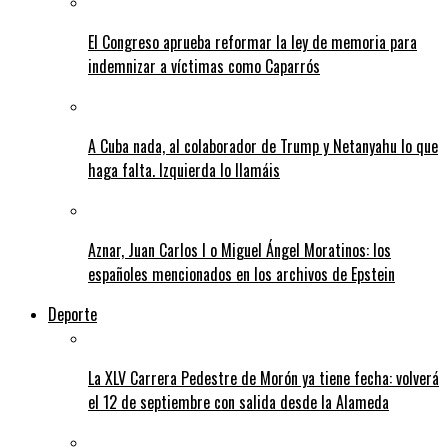
El Congreso aprueba reformar la ley de memoria para
indemnizar a víctimas como Caparrós
A Cuba nada, al colaborador de Trump y Netanyahu lo que
haga falta. Izquierda lo llamáis
Aznar, Juan Carlos I o Miguel Ángel Moratinos: los
españoles mencionados en los archivos de Epstein
Deporte
La XLV Carrera Pedestre de Morón ya tiene fecha: volverá
el 12 de septiembre con salida desde la Alameda