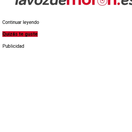
Continuar leyendo
Quizás te guste
Publicidad