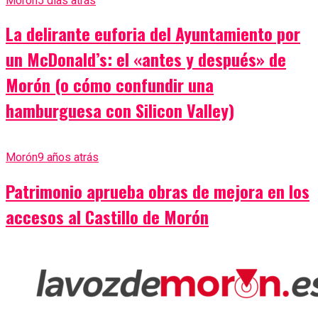
Morón
5 días atrás
La delirante euforia del Ayuntamiento por
un McDonald’s: el «antes y después» de
Morón (o cómo confundir una
hamburguesa con Silicon Valley)
Morón
9 años atrás
Patrimonio aprueba obras de mejora en los
accesos al Castillo de Morón