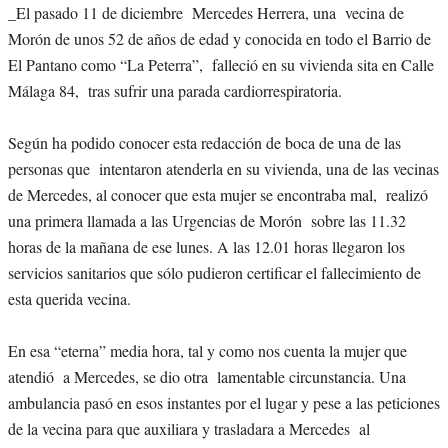
_El pasado 11 de diciembre Mercedes Herrera, una vecina de
Morón de unos 52 de años de edad y conocida en todo el Barrio de
El Pantano como “La Peterra”, falleció en su vivienda sita en Calle
Málaga 84, tras sufrir una parada cardiorrespiratoria.
Según ha podido conocer esta redacción de boca de una de las
personas que intentaron atenderla en su vivienda, una de las vecinas
de Mercedes, al conocer que esta mujer se encontraba mal, realizó
una primera llamada a las Urgencias de Morón sobre las 11.32
horas de la mañana de ese lunes. A las 12.01 horas llegaron los
servicios sanitarios que sólo pudieron certificar el fallecimiento de
esta querida vecina.
En esa “eterna” media hora, tal y como nos cuenta la mujer que
atendió a Mercedes, se dio otra lamentable circunstancia. Una
ambulancia pasó en esos instantes por el lugar y pese a las peticiones
de la vecina para que auxiliara y trasladara a Mercedes al