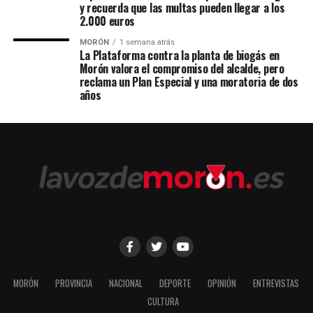
y recuerda que las multas pueden llegar a los
2.000 euros
MORÓN
1 semana atrás
La Plataforma contra la planta de biogás en
Morón valora el compromiso del alcalde, pero
reclama un Plan Especial y una moratoria de dos
años
MORÓN
PROVINCIA
NACIONAL
DEPORTE
OPINIÓN
ENTREVISTAS
CULTURA