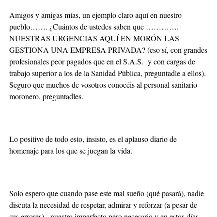
Amigos y amigas mías, un ejemplo claro aquí en nuestro
pueblo……. ¿Cuántos de ustedes saben que ………….
NUESTRAS URGENCIAS AQUÍ EN MORÓN LAS
GESTIONA UNA EMPRESA PRIVADA? (eso sí, con grandes
profesionales peor pagados que en el S.A.S. y con cargas de
trabajo superior a los de la Sanidad Pública, preguntadle a ellos).
Seguro que muchos de vosotros conocéis al personal sanitario
moronero, preguntadles.
Lo positivo de todo esto, insisto, es el aplauso diario de
homenaje para los que se juegan la vida.
Solo espero que cuando pase este mal sueño (qué pasará), nadie
discuta la necesidad de respetar, admirar y reforzar (a pesar de
sus errores), nuestro imperfecto pero necesario y en estos días