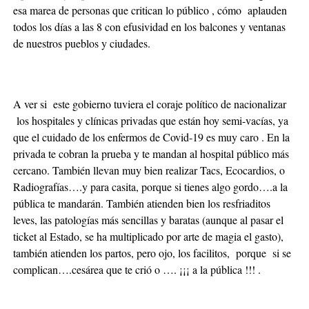
esa marea de personas que critican lo público , cómo aplauden
todos los días a las 8 con efusividad en los balcones y ventanas
de nuestros pueblos y ciudades.
A ver si este gobierno tuviera el coraje político de nacionalizar
los hospitales y clínicas privadas que están hoy semi-vacías, ya
que el cuidado de los enfermos de Covid-19 es muy caro . En la
privada te cobran la prueba y te mandan al hospital público más
cercano. También llevan muy bien realizar Tacs, Ecocardios, o
Radiografías….y para casita, porque si tienes algo gordo….a la
pública te mandarán. También atienden bien los resfriaditos
leves, las patologías más sencillas y baratas (aunque al pasar el
ticket al Estado, se ha multiplicado por arte de magia el gasto),
también atienden los partos, pero ojo, los facilitos, porque si se
complican….cesárea que te crió o …. ¡¡¡ a la pública !!! .