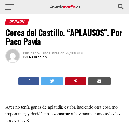
OPINIÓN
Cerca del Castillo. “APLAUSOS”. Por
Paco Pavía
Publicado
6 años atrás
on
28/03/2020
Por
Redacción
Ayer no tenía ganas de aplaudir, estaba haciendo otra cosa (no
importante) y decidí no asomarme a la ventana como todas las
tardes a las 8…