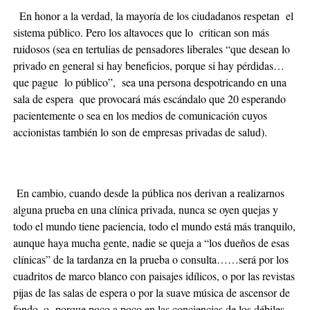
En honor a la verdad, la mayoría de los ciudadanos respetan el
sistema público. Pero los altavoces que lo critican son más
ruidosos (sea en tertulias de pensadores liberales “que desean lo
privado en general si hay beneficios, porque si hay pérdidas…
que pague lo público”, sea una persona despotricando en una
sala de espera que provocará más escándalo que 20 esperando
pacientemente o sea en los medios de comunicación cuyos
accionistas también lo son de empresas privadas de salud).
En cambio, cuando desde la pública nos derivan a realizarnos
alguna prueba en una clínica privada, nunca se oyen quejas y
todo el mundo tiene paciencia, todo el mundo está más tranquilo,
aunque haya mucha gente, nadie se queja a “los dueños de esas
clínicas” de la tardanza en la prueba o consulta……será por los
cuadritos de marco blanco con paisajes idílicos, o por las revistas
pijas de las salas de espera o por la suave música de ascensor de
fondo, o porque poco a poco en las conciencias de los débiles,