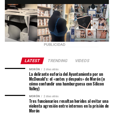
LATEST
TRENDING
VIDEOS
MORÓN
2 días atrás
La delirante euforia del Ayuntamiento por un
McDonald’s: el «antes y después» de Morón (o
cómo confundir una hamburguesa con Silicon
Valley)
MORÓN
2 días atrás
Tres funcionarios resultan heridos al evitar una
violenta agresión entre internos en la prisión de
Morón