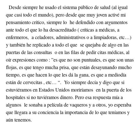
Desde siempre he usado el sistema público de salud (al igual
que casi todo el mundo), pero desde que muy joven activé mi
pensamiento crítico, siempre lo he defendido con argumentos
ante todo el que lo ha desacreditado ( críticas a médicas, a
enfermeros, a celadores, administrativos o a limpiadoras, etc…)
y también he replicado a todo el que se quejaba de algo en las
puertas de las consultas o en las filas de pedir citas médicas, al
oír expresiones como : ”es que no son puntuales, es que son unas
flojas, es que tengo mucha prisa, que están desayunando mucho
tiempo, es que hacen lo que les dá la gana, es que a mediodía
están de cervecitas , etc… “. Yo siempre decía y digo que si
estuviéramos en Estados Unidos moriríamos en la puerta de los
hospitales si no tuviéramos dinero. Pero esa respuesta mía a
algunos le sonaba a película de vaqueros y a otros, yo esperaba
que llegara a su conciencia la importancia de lo que teníamos y
aún tenemos.