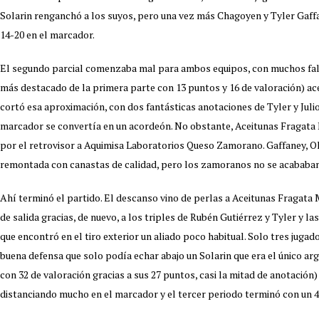
Solarin renganchó a los suyos, pero una vez más Chagoyen y Tyler Gaff
14-20 en el marcador.
El segundo parcial comenzaba mal para ambos equipos, con muchos fallo
más destacado de la primera parte con 13 puntos y 16 de valoración) ace
cortó esa aproximación, con dos fantásticas anotaciones de Tyler y Julio
marcador se convertía en un acordeón. No obstante, Aceitunas Fragata 
por el retrovisor a Aquimisa Laboratorios Queso Zamorano. Gaffaney, O
remontada con canastas de calidad, pero los zamoranos no se acababan d
Ahí terminó el partido. El descanso vino de perlas a Aceitunas Fragat
de salida gracias, de nuevo, a los triples de Rubén Gutiérrez y Tyler y
que encontró en el tiro exterior un aliado poco habitual. Solo tres jugad
buena defensa que solo podía echar abajo un Solarin que era el único a
con 32 de valoración gracias a sus 27 puntos, casi la mitad de anotación
distanciando mucho en el marcador y el tercer periodo terminó con un 4