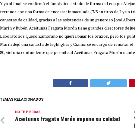
Y ya al final se confirmó el fantástico estado de forma del equipo. Alej
terreno» con una forma de encestar inmaculada (3/3 en tiros de 2 y un t
canastas de calidad, gracias a las asistencias de un generoso José Albert
Marín y Rubén. Aceitunas Fragata Morón tiene grandes directores de ju
Laboratorios Queso Zamorano no quería bajar los brazos, pero los puntos
Marín dejó una canasta de highlights y Cizmic se encargó de rematar el p
80, victoria contundente que permite al Aceitunas Fragata Morón mantene
TEMAS RELACIONADOS:
NO TE PIERDAS
Aceitunas Fragata Morón impone su calidad