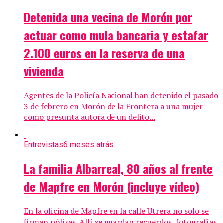
Detenida una vecina de Morón por
actuar como mula bancaria y estafar
2.100 euros en la reserva de una
vivienda
Agentes de la Policía Nacional han detenido el pasado
3 de febrero en Morón de la Frontera a una mujer
como presunta autora de un delito...
Entrevistas
6 meses atrás
La familia Albarreal, 80 años al frente
de Mapfre en Morón (incluye vídeo)
En la oficina de Mapfre en la calle Utrera no solo se
firman pólizas. Allí se guardan recuerdos, fotografías