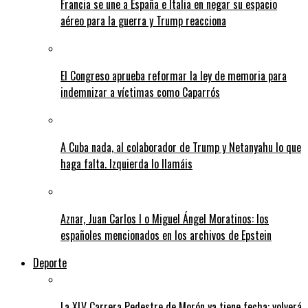
Francia se une a España e Italia en negar su espacio
aéreo para la guerra y Trump reacciona
El Congreso aprueba reformar la ley de memoria para
indemnizar a víctimas como Caparrós
A Cuba nada, al colaborador de Trump y Netanyahu lo que
haga falta. Izquierda lo llamáis
Aznar, Juan Carlos I o Miguel Ángel Moratinos: los
españoles mencionados en los archivos de Epstein
Deporte
La XLV Carrera Pedestre de Morón ya tiene fecha: volverá