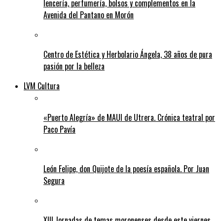
lencería, perfumería, bolsos y complementos en la
Avenida del Pantano en Morón
Centro de Estética y Herbolario Ángela, 38 años de pura
pasión por la belleza
LVM Cultura
«Puerto Alegría» de MAUI de Utrera. Crónica teatral por
Paco Pavía
León Felipe, don Quijote de la poesía española. Por Juan
Segura
XIII Jornadas de temas moronenses desde este viernes