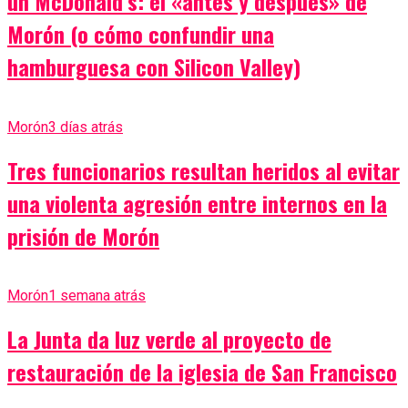
un McDonald’s: el «antes y después» de
Morón (o cómo confundir una
hamburguesa con Silicon Valley)
Morón
3 días atrás
Tres funcionarios resultan heridos al evitar
una violenta agresión entre internos en la
prisión de Morón
Morón
1 semana atrás
La Junta da luz verde al proyecto de
restauración de la iglesia de San Francisco