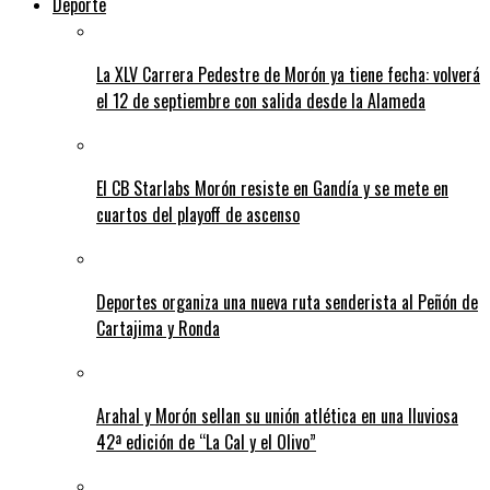
Deporte
La XLV Carrera Pedestre de Morón ya tiene fecha: volverá
el 12 de septiembre con salida desde la Alameda
El CB Starlabs Morón resiste en Gandía y se mete en
cuartos del playoff de ascenso
Deportes organiza una nueva ruta senderista al Peñón de
Cartajima y Ronda
Arahal y Morón sellan su unión atlética en una lluviosa
42ª edición de “La Cal y el Olivo”