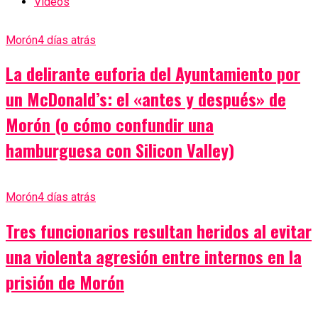
Videos
Morón
4 días atrás
La delirante euforia del Ayuntamiento por
un McDonald’s: el «antes y después» de
Morón (o cómo confundir una
hamburguesa con Silicon Valley)
Morón
4 días atrás
Tres funcionarios resultan heridos al evitar
una violenta agresión entre internos en la
prisión de Morón