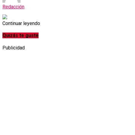
Redacción
Continuar leyendo
Quizás te guste
Publicidad