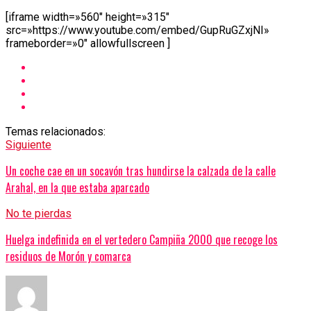
[iframe width=»560″ height=»315″
src=»https://www.youtube.com/embed/GupRuGZxjNI»
frameborder=»0″ allowfullscreen ]
Temas relacionados:
Siguiente
Un coche cae en un socavón tras hundirse la calzada de la calle
Arahal, en la que estaba aparcado
No te pierdas
Huelga indefinida en el vertedero Campiña 2000 que recoge los
residuos de Morón y comarca