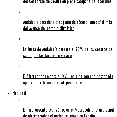
del Consorcio de Sevilla en plena campaña de incendios
Andalucía encadena otro junio de récord: una señal más
del avance del cambio climático
La Junta de Andalucía cerrará el 75% de los centros de
salud por las tardes en verano
El Alternador celebra su XVIII edición con una destacada
apuesta por la música independiente
Nacional
El macroevento evangélico en el Metropolitano: una señal
de alarma sobre el poder religioso en España