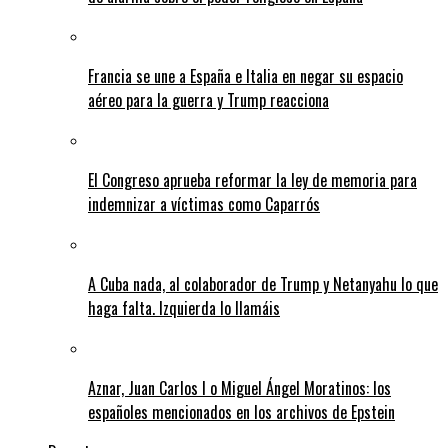
Francia se une a España e Italia en negar su espacio
aéreo para la guerra y Trump reacciona
El Congreso aprueba reformar la ley de memoria para
indemnizar a víctimas como Caparrós
A Cuba nada, al colaborador de Trump y Netanyahu lo que
haga falta. Izquierda lo llamáis
Aznar, Juan Carlos I o Miguel Ángel Moratinos: los
españoles mencionados en los archivos de Epstein