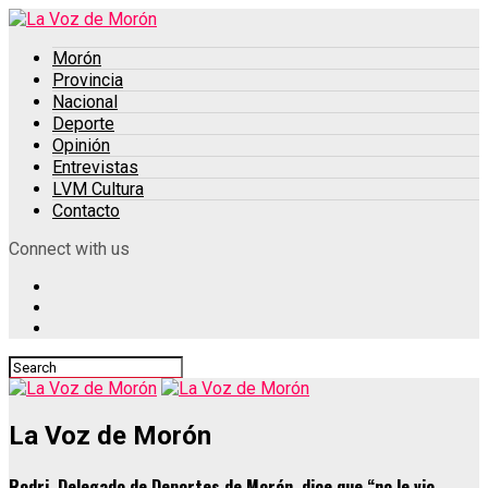
Morón
Provincia
Nacional
Deporte
Opinión
Entrevistas
LVM Cultura
Contacto
Connect with us
La Voz de Morón
Rodri, Delegado de Deportes de Morón, dice que “no le vio