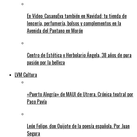
En Vídeo_CasanuEva también en Navidad: tu tienda de
lencería, perfumería, bolsos y complementos en la
Avenida del Pantano en Morón
Centro de Estética y Herbolario Ángela, 38 años de pura
pasión por la belleza
LVM Cultura
«Puerto Alegría» de MAUI de Utrera. Crónica teatral por
Paco Pavía
León Felipe, don Quijote de la poesía española. Por Juan
Segura