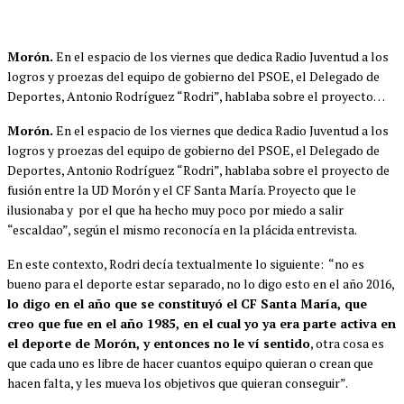
Morón.
En el espacio de los viernes que dedica Radio Juventud a los
logros y proezas del equipo de gobierno del PSOE, el Delegado de
Deportes, Antonio Rodríguez “Rodri”, hablaba sobre el proyecto…
Morón.
En el espacio de los viernes que dedica Radio Juventud a los
logros y proezas del equipo de gobierno del PSOE, el Delegado de
Deportes, Antonio Rodríguez “Rodri”, hablaba sobre el proyecto de
fusión entre la UD Morón y el CF Santa María. Proyecto que le
ilusionaba y por el que ha hecho muy poco por miedo a salir
“escaldao”, según el mismo reconocía en la plácida entrevista.
En este contexto, Rodri decía textualmente lo siguiente: “no es
bueno para el deporte estar separado, no lo digo esto en el año 2016,
lo digo en el año que se constituyó el CF Santa María, que
creo que fue en el año 1985, en el cual yo ya era parte activa en
el deporte de Morón, y entonces no le ví sentido
, otra cosa es
que cada uno es libre de hacer cuantos equipo quieran o crean que
hacen falta, y les mueva los objetivos que quieran conseguir”.