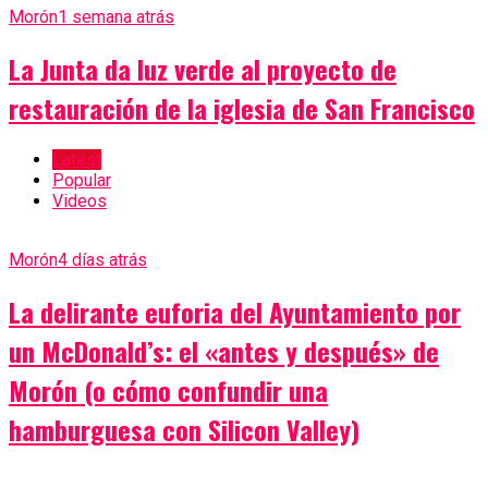
Morón
1 semana atrás
La Junta da luz verde al proyecto de
restauración de la iglesia de San Francisco
Latest
Popular
Videos
Morón
4 días atrás
La delirante euforia del Ayuntamiento por
un McDonald’s: el «antes y después» de
Morón (o cómo confundir una
hamburguesa con Silicon Valley)