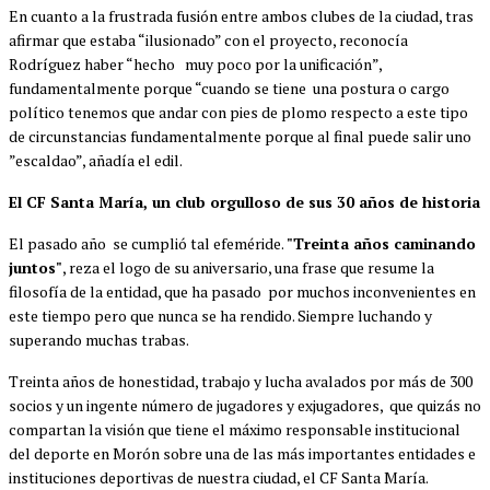
En cuanto a la frustrada fusión entre ambos clubes de la ciudad, tras
afirmar que estaba “ilusionado” con el proyecto, reconocía
Rodríguez haber “hecho muy poco por la unificación”,
fundamentalmente porque “cuando se tiene una postura o cargo
político tenemos que andar con pies de plomo respecto a este tipo
de circunstancias fundamentalmente porque al final puede salir uno
”escaldao”, añadía el edil.
El CF Santa María, un club orgulloso de sus 30 años de historia
El pasado año se cumplió tal efeméride.
"Treinta años caminando
juntos"
, reza el logo de su aniversario, una frase que resume la
filosofía de la entidad, que ha pasado por muchos inconvenientes en
este tiempo pero que nunca se ha rendido. Siempre luchando y
superando muchas trabas.
Treinta años de honestidad, trabajo y lucha avalados por más de 300
socios y un ingente número de jugadores y exjugadores, que quizás no
compartan la visión que tiene el máximo responsable institucional
del deporte en Morón sobre una de las más importantes entidades e
instituciones deportivas de nuestra ciudad, el CF Santa María.