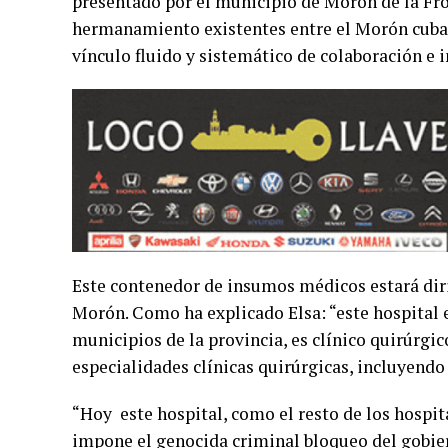
presentado por el municipio de Morón de la Fron
hermanamiento existentes entre el Morón cuban
vínculo fluido y sistemático de colaboración e 
Este contenedor de insumos médicos estará diri
Morón. Como ha explicado Elsa: “este hospital e
municipios de la provincia, es clínico quirúrgi
especialidades clínicas quirúrgicas, incluyendo 
“Hoy este hospital, como el resto de los hospit
impone el genocida criminal bloqueo del gobier