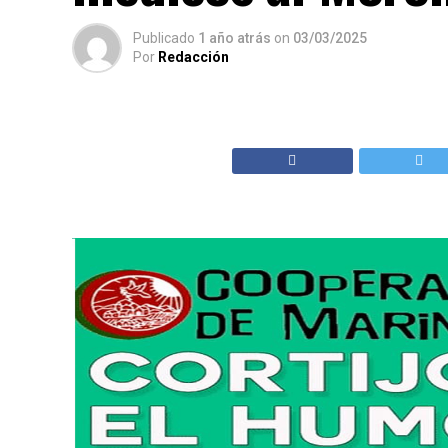
Publicado
1 año atrás
on
03/03/2025
Por
Redacción