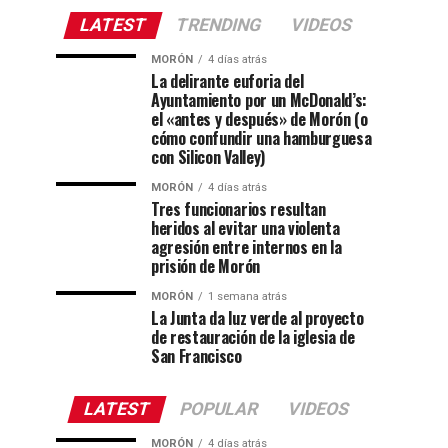
LATEST
TRENDING
VIDEOS
MORÓN
4 días atrás
La delirante euforia del
Ayuntamiento por un McDonald’s:
el «antes y después» de Morón (o
cómo confundir una hamburguesa
con Silicon Valley)
MORÓN
4 días atrás
Tres funcionarios resultan
heridos al evitar una violenta
agresión entre internos en la
prisión de Morón
MORÓN
1 semana atrás
La Junta da luz verde al proyecto
de restauración de la iglesia de
San Francisco
LATEST
POPULAR
VIDEOS
MORÓN
4 días atrás