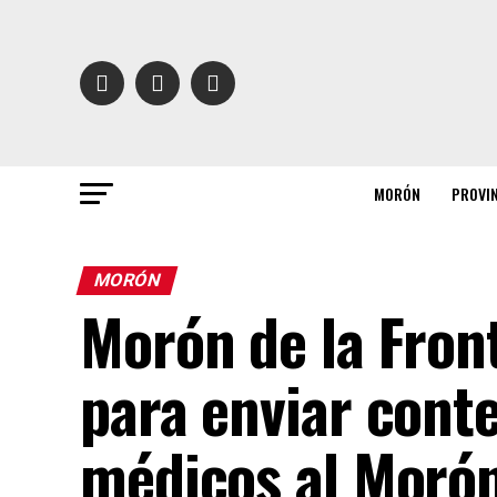
MORÓN
PROVI
MORÓN
Morón de la Front
para enviar cont
médicos al Morón