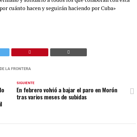
ra por cuánto hacen y seguirán haciendo por Cuba»
DE LA FRONTERA
SIGUIENTE
do
En febrero volvió a bajar el paro en Morón
tras varios meses de subidas
l