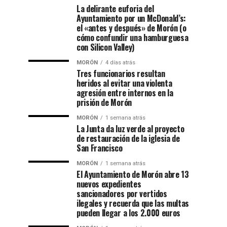
La delirante euforia del
Ayuntamiento por un McDonald’s:
el «antes y después» de Morón (o
cómo confundir una hamburguesa
con Silicon Valley)
MORÓN
4 días atrás
Tres funcionarios resultan
heridos al evitar una violenta
agresión entre internos en la
prisión de Morón
MORÓN
1 semana atrás
La Junta da luz verde al proyecto
de restauración de la iglesia de
San Francisco
MORÓN
1 semana atrás
El Ayuntamiento de Morón abre 13
nuevos expedientes
sancionadores por vertidos
ilegales y recuerda que las multas
pueden llegar a los 2.000 euros