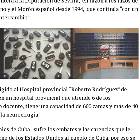
tera a la Diputación de Sevilla, en razón a los lazos de
o y el Morón español desde 1994, que continúa “con un
intercambio”.
gido al Hospital provincial “Roberto Rodríguez” de
n un hospital provincial que atiende 6 de los
co docente, tiene una capacidad de 600 camas y más de 40
la neurocirugía”.
ales de Cuba, sufre los embates y las carencias que le
no de los Estados Unidos al pueblo de Cuba, por eso se