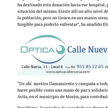
ha destinado esta donación hacia ese hospital, 
situación del mismo. Existe allí un alto nivel d
la población, pero no tienen en sus manos siem
fungible para poderlo enfrentar”, ha añadido El
“De ahí nuestro llamamiento y campaña a todos 
hacer posible como una mano de paz y solidarid
Ávila, en el municipio de Morón, para contribui
Por último, Fernández ha mandado un abrazo he