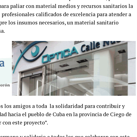
para paliar con material medios y recursos sanitarios la
e profesionales calificados de excelencia para atender a
pre los insumos necesarios, un material sanitario
sa.
los amigos a toda la solidaridad para contribuir y
ad hacia el pueblo de Cuba en la provincia de Ciego de
r con este proyecto”.
rmano y solidario a todos los que colaboran con esta