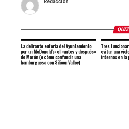
Redacción
QUIZ
La delirante euforia del Ayuntamiento
Tres funcionar
por un McDonald’s: el «antes y después»
evitar una vio
de Morón (o cómo confundir una
internos en la
hamburguesa con Silicon Valley)