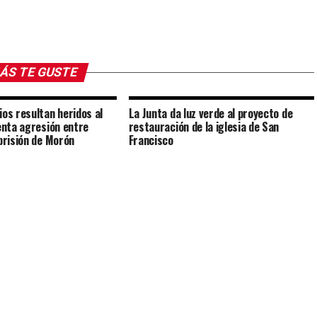
ÁS TE GUSTE
ios resultan heridos al
La Junta da luz verde al proyecto de
lenta agresión entre
restauración de la iglesia de San
 prisión de Morón
Francisco