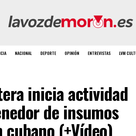
NCIA
NACIONAL
DEPORTE
OPINIÓN
ENTREVISTAS
LVM CULT
era inicia actividad
enedor de insumos
 cubano (+Vídeo)