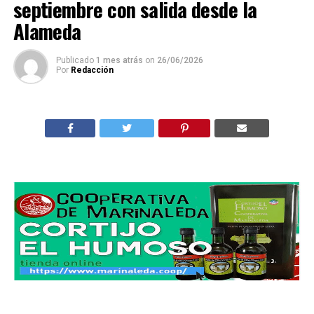
septiembre con salida desde la
Alameda
Publicado
1 mes atrás
on
26/06/2026
Por
Redacción