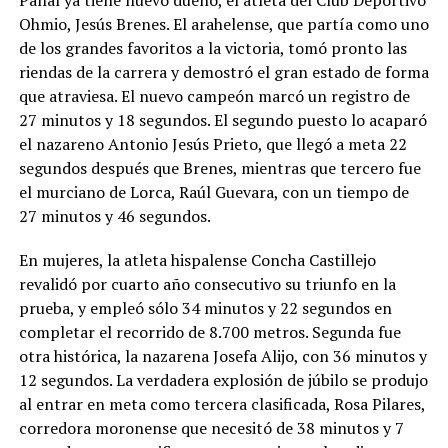
Panal ya tiene nuevo dueño, el atleta del Club Deportivo
Ohmio, Jesús Brenes. El arahelense, que partía como uno
de los grandes favoritos a la victoria, tomó pronto las
riendas de la carrera y demostró el gran estado de forma
que atraviesa. El nuevo campeón marcó un registro de
27 minutos y 18 segundos. El segundo puesto lo acaparó
el nazareno Antonio Jesús Prieto, que llegó a meta 22
segundos después que Brenes, mientras que tercero fue
el murciano de Lorca, Raúl Guevara, con un tiempo de
27 minutos y 46 segundos.
En mujeres, la atleta hispalense Concha Castillejo
revalidó por cuarto año consecutivo su triunfo en la
prueba, y empleó sólo 34 minutos y 22 segundos en
completar el recorrido de 8.700 metros. Segunda fue
otra histórica, la nazarena Josefa Alijo, con 36 minutos y
12 segundos. La verdadera explosión de júbilo se produjo
al entrar en meta como tercera clasificada, Rosa Pilares,
corredora moronense que necesitó de 38 minutos y 7