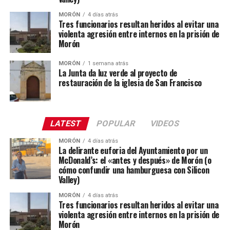
MORÓN
4 días atrás
Tres funcionarios resultan heridos al evitar una
violenta agresión entre internos en la prisión de
Morón
MORÓN
1 semana atrás
La Junta da luz verde al proyecto de
restauración de la iglesia de San Francisco
LATEST
POPULAR
VIDEOS
MORÓN
4 días atrás
La delirante euforia del Ayuntamiento por un
McDonald’s: el «antes y después» de Morón (o
cómo confundir una hamburguesa con Silicon
Valley)
MORÓN
4 días atrás
Tres funcionarios resultan heridos al evitar una
violenta agresión entre internos en la prisión de
Morón