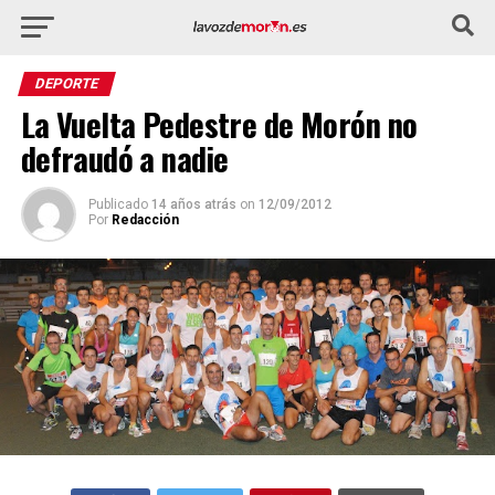
DEPORTE
La Vuelta Pedestre de Morón no
defraudó a nadie
Publicado
14 años atrás
on
12/09/2012
Por
Redacción