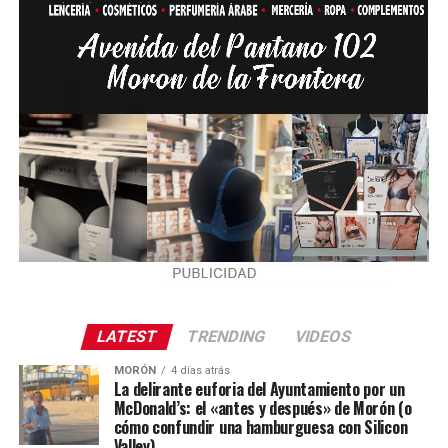
LATEST
TRENDING
VIDEOS
MORÓN
4 días atrás
La delirante euforia del Ayuntamiento por un
McDonald’s: el «antes y después» de Morón (o
cómo confundir una hamburguesa con Silicon
Valley)