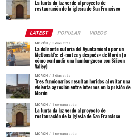
La Junta da luz verde al proyecto de
restauración de la iglesia de San Francisco
LATEST
POPULAR
VIDEOS
MORÓN
3 días atrás
La delirante euforia del Ayuntamiento por un
McDonald’s: el «antes y después» de Morón (o
cómo confundir una hamburguesa con Silicon
Valley)
MORÓN
3 días atrás
Tres funcionarios resultan heridos al evitar una
violenta agresión entre internos en la prisión de
Morón
MORÓN
1 semana atrás
La Junta da luz verde al proyecto de
restauración de la iglesia de San Francisco
MORÓN
1 semana atrás