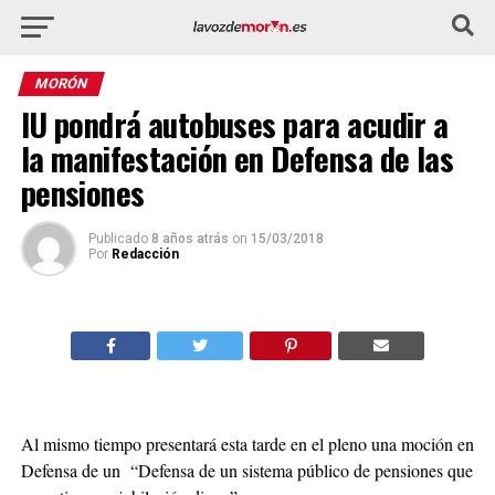
MORÓN
IU pondrá autobuses para acudir a
la manifestación en Defensa de las
pensiones
Publicado
8 años atrás
on
15/03/2018
Por
Redacción
Al mismo tiempo presentará esta tarde en el pleno una moción en
Defensa de un “Defensa de un sistema público de pensiones que