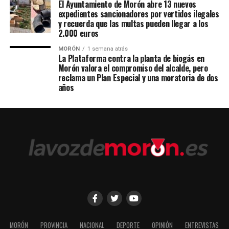
El Ayuntamiento de Morón abre 13 nuevos
expedientes sancionadores por vertidos ilegales
y recuerda que las multas pueden llegar a los
2.000 euros
MORÓN
1 semana atrás
La Plataforma contra la planta de biogás en
Morón valora el compromiso del alcalde, pero
reclama un Plan Especial y una moratoria de dos
años
MORÓN
PROVINCIA
NACIONAL
DEPORTE
OPINIÓN
ENTREVISTAS