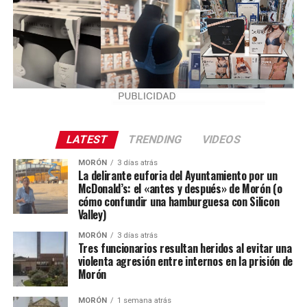
LATEST
TRENDING
VIDEOS
MORÓN
3 días atrás
La delirante euforia del Ayuntamiento por un
McDonald’s: el «antes y después» de Morón (o
cómo confundir una hamburguesa con Silicon
Valley)
MORÓN
3 días atrás
Tres funcionarios resultan heridos al evitar una
violenta agresión entre internos en la prisión de
Morón
MORÓN
1 semana atrás