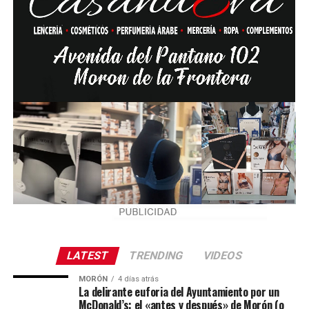
LATEST
TRENDING
VIDEOS
MORÓN
4 días atrás
La delirante euforia del Ayuntamiento por un
McDonald’s: el «antes y después» de Morón (o