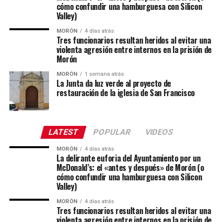
cómo confundir una hamburguesa con Silicon
Valley)
MORÓN
4 días atrás
Tres funcionarios resultan heridos al evitar una
violenta agresión entre internos en la prisión de
Morón
MORÓN
1 semana atrás
La Junta da luz verde al proyecto de
restauración de la iglesia de San Francisco
LATEST
POPULAR
VIDEOS
MORÓN
4 días atrás
La delirante euforia del Ayuntamiento por un
McDonald’s: el «antes y después» de Morón (o
cómo confundir una hamburguesa con Silicon
Valley)
MORÓN
4 días atrás
Tres funcionarios resultan heridos al evitar una
violenta agresión entre internos en la prisión de