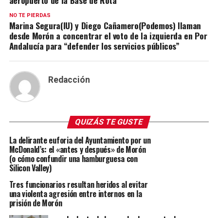
aeropuerto de la Base de Rota
NO TE PIERDAS
Marina Segura(IU) y Diego Cañamero(Podemos) llaman
desde Morón a concentrar el voto de la izquierda en Por
Andalucía para “defender los servicios públicos”
Redacción
QUIZÁS TE GUSTE
La delirante euforia del Ayuntamiento por un
McDonald’s: el «antes y después» de Morón
(o cómo confundir una hamburguesa con
Silicon Valley)
Tres funcionarios resultan heridos al evitar
una violenta agresión entre internos en la
prisión de Morón