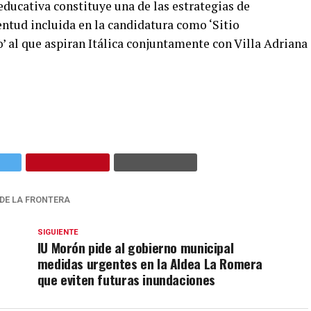
ducativa constituye una de las estrategias de
entud incluida en la candidatura como ‘Sitio
’ al que aspiran Itálica conjuntamente con Villa Adriana
DE LA FRONTERA
SIGUIENTE
IU Morón pide al gobierno municipal
medidas urgentes en la Aldea La Romera
que eviten futuras inundaciones