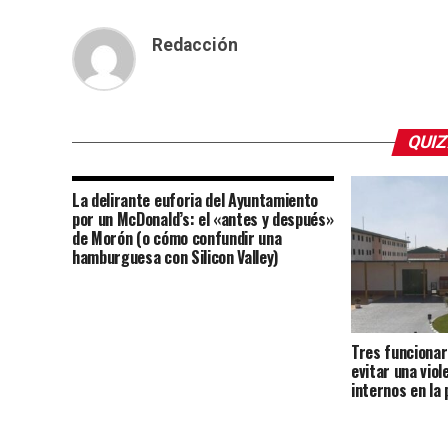
Redacción
QUIZ
La delirante euforia del Ayuntamiento
por un McDonald’s: el «antes y después»
de Morón (o cómo confundir una
hamburguesa con Silicon Valley)
Tres funcionar
evitar una vio
internos en la