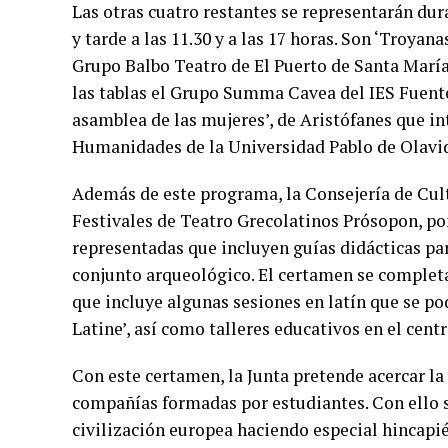
Las otras cuatro restantes se representarán dur
y tarde a las 11.30 y a las 17 horas. Son ‘Troyana
Grupo Balbo Teatro de El Puerto de Santa María 
las tablas el Grupo Summa Cavea del IES Fuente
asamblea de las mujeres’, de Aristófanes que in
Humanidades de la Universidad Pablo de Olavi
Además de este programa, la Consejería de Cult
Festivales de Teatro Grecolatinos Prósopon, pon
representadas que incluyen guías didácticas pa
conjunto arqueológico. El certamen se completa
que incluye algunas sesiones en latín que se pod
Latine’, así como talleres educativos en el cen
Con este certamen, la Junta pretende acercar la 
compañías formadas por estudiantes. Con ello s
civilización europea haciendo especial hincapié 