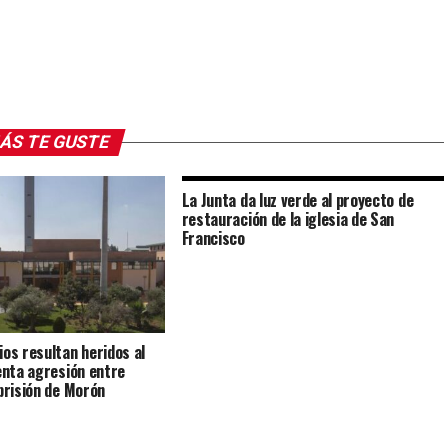
ÁS TE GUSTE
La Junta da luz verde al proyecto de
restauración de la iglesia de San
Francisco
ios resultan heridos al
lenta agresión entre
 prisión de Morón