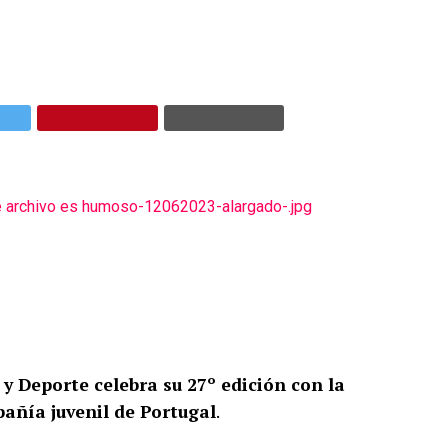
y Deporte celebra su 27º edición con la
añía juvenil de Portugal
.