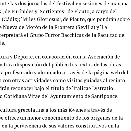
ante las dos jornadas del festival en sesiones de mañana
s’, de Eurípides y ‘Sortientes’, de Plauto, a cargo del
(Cádiz); ‘Miles Gloriosus’, de Plauto, que pondrán sobre
 Nueva de Morón de la Frontera (Sevilla) y ‘La
terpretará el Grupo Furror Bacchicus de la Facultad de
de.
ura y Deporte, en colaboración con la Asociación de
drá a disposición del público los textos de las obras
ra profesorado y alumnado a través de la página web del
 con otras actividades como visitas guiadas al recinto
rán reconocer bajo el título de ‘Italicae Lvstratio
tro Cotidiana Vitae del Ayuntamiento de Santiponce.
cultura grecolatina a los más jóvenes a través de
e ofrece un mejor conocimiento de los orígenes de la
en la pervivencia de sus valores constitutivos en la