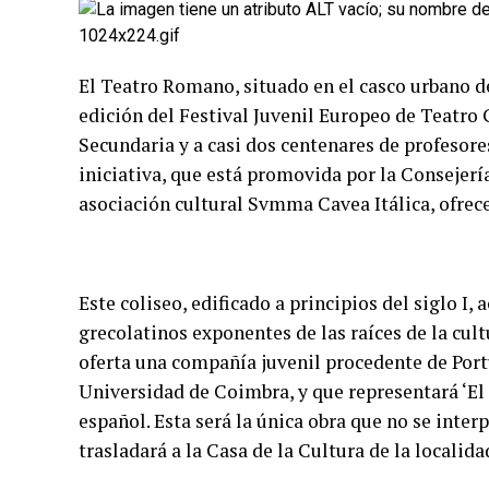
El Teatro Romano, situado en el casco urbano de
edición del Festival Juvenil Europeo de Teatro 
Secundaria y a casi dos centenares de profesore
iniciativa, que está promovida por la Consejería
asociación cultural Svmma Cavea Itálica, ofrec
Este coliseo, edificado a principios del siglo I,
grecolatinos exponentes de las raíces de la cul
oferta una compañía juvenil procedente de Portu
Universidad de Coimbra, y que representará ‘El
español. Esta será la única obra que no se inter
trasladará a la Casa de la Cultura de la localidad