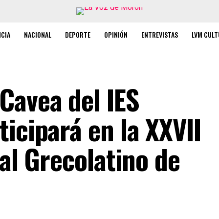
NCIA
NACIONAL
DEPORTE
OPINIÓN
ENTREVISTAS
LVM CULT
Cavea del IES
icipará en la XXVII
val Grecolatino de