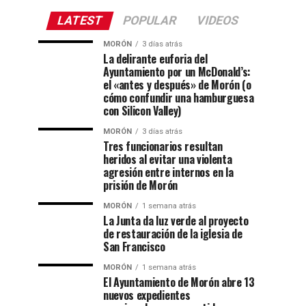
LATEST
POPULAR
VIDEOS
MORÓN
3 días atrás
La delirante euforia del
Ayuntamiento por un McDonald’s:
el «antes y después» de Morón (o
cómo confundir una hamburguesa
con Silicon Valley)
MORÓN
3 días atrás
Tres funcionarios resultan
heridos al evitar una violenta
agresión entre internos en la
prisión de Morón
MORÓN
1 semana atrás
La Junta da luz verde al proyecto
de restauración de la iglesia de
San Francisco
MORÓN
1 semana atrás
El Ayuntamiento de Morón abre 13
nuevos expedientes