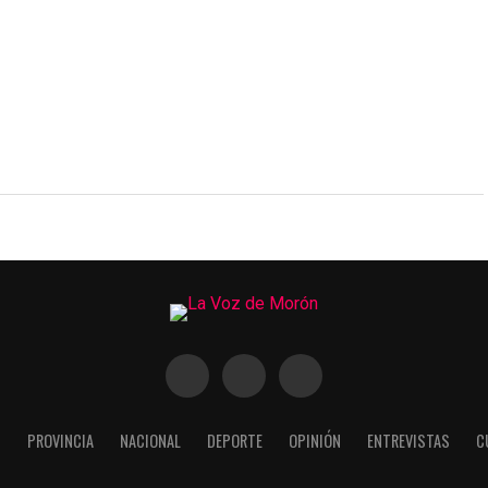
N
PROVINCIA
NACIONAL
DEPORTE
OPINIÓN
ENTREVISTAS
C