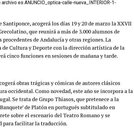
 Santiponce, acogerá los días 19 y 20 de marzo la XXVII
Grecolatino, que reunirá a más de 3.000 alumnos de
s procedentes de Andalucía y otras regiones. La
 de Cultura y Deporte con la dirección artística de la
erá cinco funciones en sesiones de mañana y tarde.
 acogerá obras trágicas y cómicas de autores clásicos
tura occidental. Como novedad, este año se incorpora a la
gal. Se trata de Grupo Thiasos, que pretenece a la
 Banquete’ de Platón en portugués subtitulado en
prete sobre el escenario del Teatro Romano y se
 para facilitar la traducción.