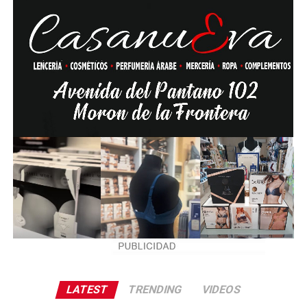
LATEST
TRENDING
VIDEOS