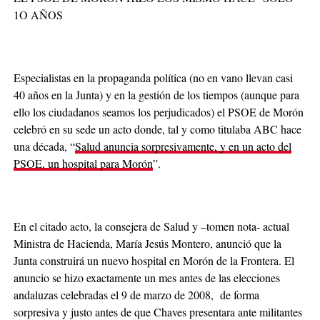
1O AÑOS
Especialistas en la propaganda política (no en vano llevan casi
40 años en la Junta) y en la gestión de los tiempos (aunque para
ello los ciudadanos seamos los perjudicados) el PSOE de Morón
celebró en su sede un acto donde, tal y como titulaba ABC hace
una década, “
Salud anuncia sorpresivamente, y en un acto del
PSOE, un hospital para Morón
”.
En el citado acto, la consejera de Salud y –tomen nota- actual
Ministra de Hacienda, María Jesús Montero, anunció que la
Junta construirá un nuevo hospital en Morón de la Frontera. El
anuncio se hizo exactamente un mes antes de las elecciones
andaluzas celebradas el 9 de marzo de 2008, de forma
sorpresiva y justo antes de que Chaves presentara ante militantes