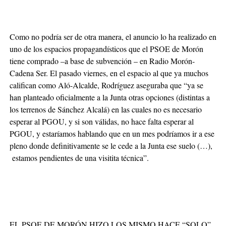
Como no podría ser de otra manera, el anuncio lo ha realizado en
uno de los espacios propagandísticos que el PSOE de Morón
tiene comprado –a base de subvención – en Radio Morón-
Cadena Ser. El pasado viernes, en el espacio al que ya muchos
califican como Aló-Alcalde, Rodríguez aseguraba que “ya se
han planteado oficialmente a la Junta otras opciones (distintas a
los terrenos de Sánchez Alcalá) en las cuales no es necesario
esperar al PGOU, y si son válidas, no hace falta esperar al
PGOU, y estaríamos hablando que en un mes podríamos ir a ese
pleno donde definitivamente se le cede a la Junta ese suelo (…),
estamos pendientes de una visitita técnica”.
EL PSOE DE MORÓN HIZO LOS MISMO HACE “SOLO”