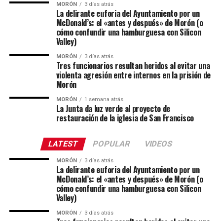
MORÓN
3 días atrás
La delirante euforia del Ayuntamiento por un
McDonald’s: el «antes y después» de Morón (o
cómo confundir una hamburguesa con Silicon
Valley)
MORÓN
3 días atrás
Tres funcionarios resultan heridos al evitar una
violenta agresión entre internos en la prisión de
Morón
MORÓN
1 semana atrás
La Junta da luz verde al proyecto de
restauración de la iglesia de San Francisco
LATEST
POPULAR
VIDEOS
MORÓN
3 días atrás
La delirante euforia del Ayuntamiento por un
McDonald’s: el «antes y después» de Morón (o
cómo confundir una hamburguesa con Silicon
Valley)
MORÓN
3 días atrás