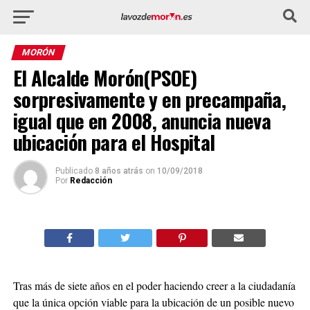
MORÓN
El Alcalde Morón(PSOE)
sorpresivamente y en precampaña,
igual que en 2008, anuncia nueva
ubicación para el Hospital
Publicado
8 años atrás
on
10/09/2018
Por
Redacción
Tras más de siete años en el poder haciendo creer a la ciudadanía
que la única opción viable para la ubicación de un posible nuevo