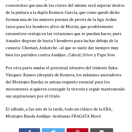
conscientes que una de las claves del mismo será superar dentro
de la pintura a la dupla Romera-García, que como quedó dicho
forman una de las mejores parejas de pivots de la liga. Ardua
tarea para los hombres altos de Morón, que posiblemente
encuentren ventaja en las rotaciones que se puedan hacer, pues
Amador dispone de hasta 5 hombres para luchar debajo de la
canasta: Chemari, Ankatche –al que se suele dar siempre muy
bien los partidos contra Andújar-, Cabral, Orlov y Pape Sow.
Por otra parte anular el potencial ofensivo del tridente Suka-
Vázquez-Ramos (después de Romera, los máximos anotadores
del Montajes Rueda) se antoja requisito esencial para los
moronenses si quieren conseguir la victoria y seguir manteniendo
sus aspiraciones por el título.
El sábado, a las seis de la tarde, todo un clásico de la EBA,
Montajes Rueda Andújar- Aceitunas FRAGATA Moró