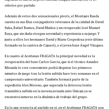
rebotes por partido.
Además de estos dos sensacionales pivots, el Montajes Rueda
cuenta en sus filas con jugadores veteranos de la calidad de David
Suka, Rafael Ramos, David Muñoz y un recuperado José Manuel
Raya, que sin duda otorgan serenidad y experiencia a su juego. Y
junto a ellos los hermanos David y Mario Cespedosa (este último
formado en la cantera de Cajasol), o el joven base Ángel Vázquez.
En cuanto al Aceitunas FRAGATA la principal novedad es la
recuperación del base Carlos García, que si el técnico Amador
Miranda lo cree conveniente podrá disputar los primeros
minutos de juego tras la lesión sufrida hace tres semanas en el
campeonato universitario. También formará parte de la
expedición Alex Moreno, que superada la dolorosa lesión
traumática sufrida en la novena jornada ante Unicaja ya se
encuentra inmerso en la dinámica de trabajo del grupo.
En lo que respecta al partido en sí, en el Aceitunas FRAGATA son