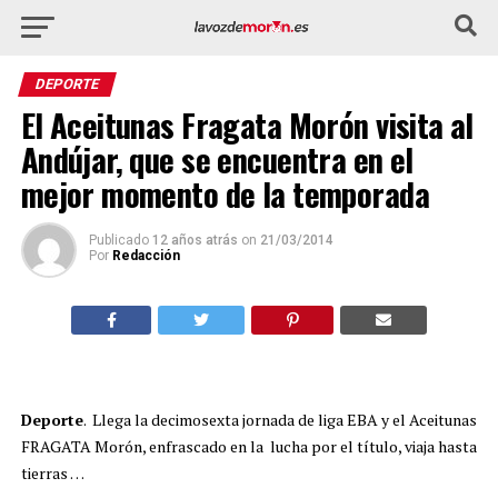
DEPORTE
El Aceitunas Fragata Morón visita al
Andújar, que se encuentra en el
mejor momento de la temporada
Publicado
12 años atrás
on
21/03/2014
Por
Redacción
Deporte
. Llega la decimosexta jornada de liga EBA y el Aceitunas
FRAGATA Morón, enfrascado en la lucha por el título, viaja hasta
tierras …