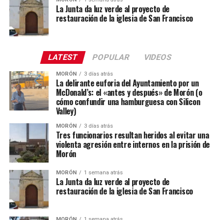
La Junta da luz verde al proyecto de
restauración de la iglesia de San Francisco
LATEST
POPULAR
VIDEOS
MORÓN
3 días atrás
La delirante euforia del Ayuntamiento por un
McDonald’s: el «antes y después» de Morón (o
cómo confundir una hamburguesa con Silicon
Valley)
MORÓN
3 días atrás
Tres funcionarios resultan heridos al evitar una
violenta agresión entre internos en la prisión de
Morón
MORÓN
1 semana atrás
La Junta da luz verde al proyecto de
restauración de la iglesia de San Francisco
MORÓN
1 semana atrás