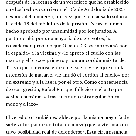
después de la lectura de un veredicto que ha establecido
que los hechos ocurrieron el Día de Andalucía de 2023
después del almuerzo, una vez que el encausado subió a
la celda 18 del módulo 5 de la prisión. Es casi el único
hecho aprobado por unanimidad por los jurados. A
partir de ahí, por una mayoría de siete votos, ha
considerado probado que Otman E.K. «se aproximó por
la espalda» a la víctima y «le apretó el cuello con las
manos y el brazo» primero y con un cordón más tarde.
Tras dejarlo inconsciente en el suelo, y siempre con la
intención de matarlo, «le anudó el cordón al cuello» por
un extremo y a la litera por el otro. Como consecuencia
de esa agresión, Rafael Enrique falleció en el acto por
«asfixia mecánica» tras sufrir una estrangulación «a
mano y a lazo».
El veredicto también establece por la misma mayoría de
siete votos (sobre un total de nueve) que la víctima «no
tuvo posibilidad real de defenderse». Esta circunstancia