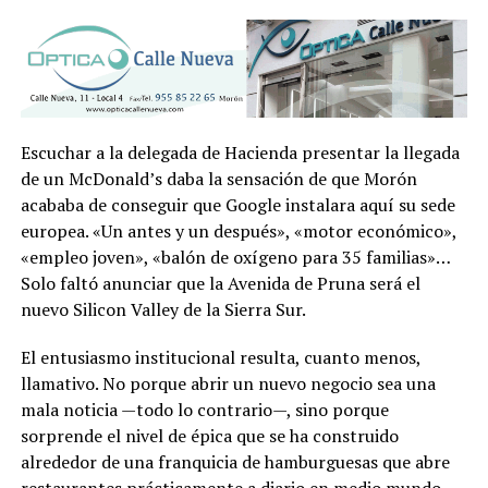
Escuchar a la delegada de Hacienda presentar la llegada
de un McDonald’s daba la sensación de que Morón
acababa de conseguir que Google instalara aquí su sede
europea. «Un antes y un después», «motor económico»,
«empleo joven», «balón de oxígeno para 35 familias»…
Solo faltó anunciar que la Avenida de Pruna será el
nuevo Silicon Valley de la Sierra Sur.
El entusiasmo institucional resulta, cuanto menos,
llamativo. No porque abrir un nuevo negocio sea una
mala noticia —todo lo contrario—, sino porque
sorprende el nivel de épica que se ha construido
alrededor de una franquicia de hamburguesas que abre
restaurantes prácticamente a diario en medio mundo.