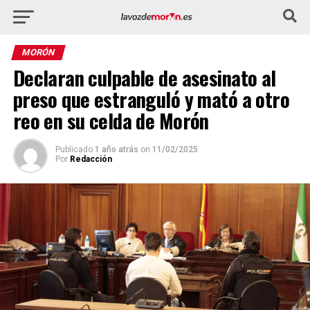
MORÓN
Declaran culpable de asesinato al
preso que estranguló y mató a otro
reo en su celda de Morón
Publicado
1 año atrás
on
11/02/2025
Por
Redacción