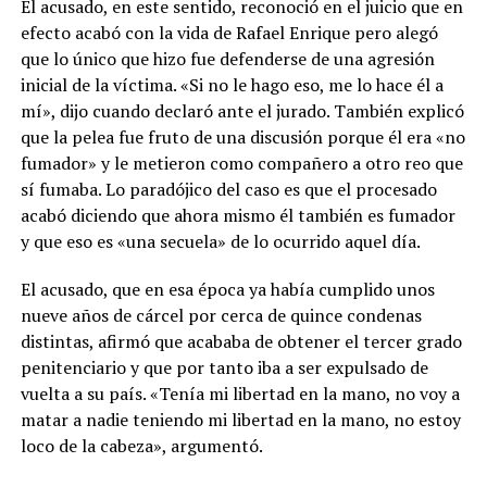
El acusado, en este sentido, reconoció en el juicio que en
efecto acabó con la vida de Rafael Enrique pero alegó
que lo único que hizo fue defenderse de una agresión
inicial de la víctima. «Si no le hago eso, me lo hace él a
mí», dijo cuando declaró ante el jurado. También explicó
que la pelea fue fruto de una discusión porque él era «no
fumador» y le metieron como compañero a otro reo que
sí fumaba. Lo paradójico del caso es que el procesado
acabó diciendo que ahora mismo él también es fumador
y que eso es «una secuela» de lo ocurrido aquel día.
El acusado, que en esa época ya había cumplido unos
nueve años de cárcel por cerca de quince condenas
distintas, afirmó que acababa de obtener el tercer grado
penitenciario y que por tanto iba a ser expulsado de
vuelta a su país. «Tenía mi libertad en la mano, no voy a
matar a nadie teniendo mi libertad en la mano, no estoy
loco de la cabeza», argumentó.