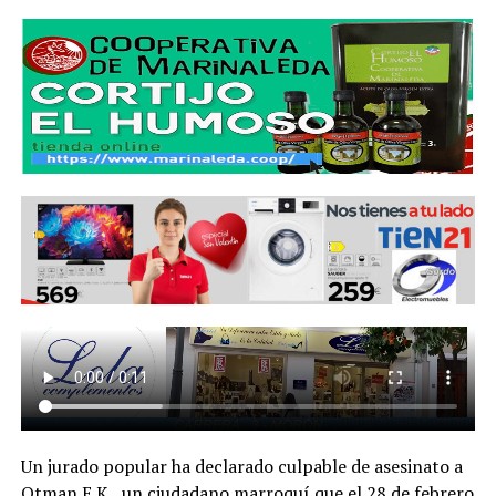
Un jurado popular ha declarado culpable de asesinato a
Otman E.K., un ciudadano marroquí que el 28 de febrero