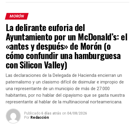
MORÓN
La delirante euforia del
Ayuntamiento por un McDonald’s: el
«antes y después» de Morón (o
cómo confundir una hamburguesa
con Silicon Valley)
Las declaraciones de la Delegada de Hacienda encierran un
paternalismo y un clasismo difícil de disimular e impropio de
una representante de un municipio de más de 27.000
habitantes, por no hablar del cipayismo que se gasta nuestra
representante al hablar de la multinacional norteamericana.
Publicado
6 días atrás
on
04/08/2026
Por
Redacción