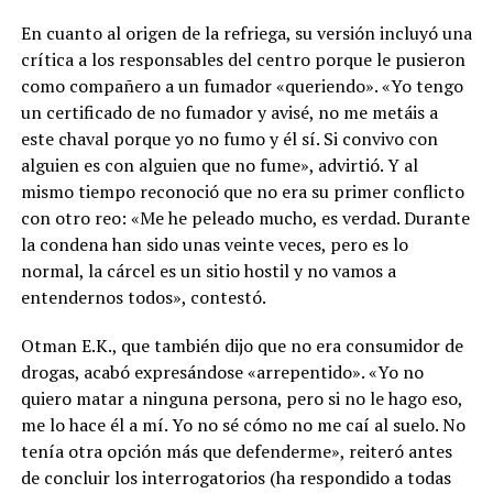
En cuanto al origen de la refriega, su versión incluyó una
crítica a los responsables del centro porque le pusieron
como compañero a un fumador «queriendo». «Yo tengo
un certificado de no fumador y avisé, no me metáis a
este chaval porque yo no fumo y él sí. Si convivo con
alguien es con alguien que no fume», advirtió. Y al
mismo tiempo reconoció que no era su primer conflicto
con otro reo: «Me he peleado mucho, es verdad. Durante
la condena han sido unas veinte veces, pero es lo
normal, la cárcel es un sitio hostil y no vamos a
entendernos todos», contestó.
Otman E.K., que también dijo que no era consumidor de
drogas, acabó expresándose «arrepentido». «Yo no
quiero matar a ninguna persona, pero si no le hago eso,
me lo hace él a mí. Yo no sé cómo no me caí al suelo. No
tenía otra opción más que defenderme», reiteró antes
de concluir los interrogatorios (ha respondido a todas