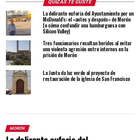
QUIZÁS TE GUSTE
La delirante euforia del Ayuntamiento por un
McDonald’s: el «antes y después» de Morón
(o cómo confundir una hamburguesa con
Silicon Valley)
Tres funcionarios resultan heridos al evitar
una violenta agresión entre internos en la
prisión de Morón
La Junta da luz verde al proyecto de
restauración de la iglesia de San Francisco
MORÓN
La delirante euforia del