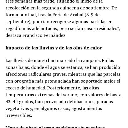
tres semanas más tarde, situando el inicio de la
recolección en la segunda quincena de septiembre. De
forma puntual, tras la Feria de Arahal (8-9 de
septiembre), podrían recogerse algunas partidas en
regadío más adelantadas, pero serían casos residuales”,
destaca Francisco Fernández.
Impacto de las lluvias y de las olas de calor
Las lluvias de marzo han marcado la campaña. En las
zonas bajas, donde el agua se estanca, se han producido
afecciones radiculares graves, mientras que las parcelas
con orografía más pronunciada han soportado mejor el
exceso de humedad. Posteriormente, las altas
temperaturas extremas del verano, con valores de hasta
43-44 grados, han provocado defoliaciones, paradas
vegetativas y, en algunos casos, agostamientos
irreversibles.
Mano de obra: el gran problema sin resolver