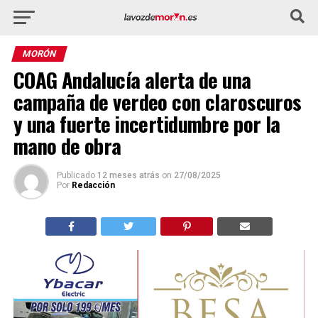
MORÓN
COAG Andalucía alerta de una
campaña de verdeo con claroscuros
y una fuerte incertidumbre por la
mano de obra
Publicado
12 meses atrás
on
27/08/2025
Por
Redacción