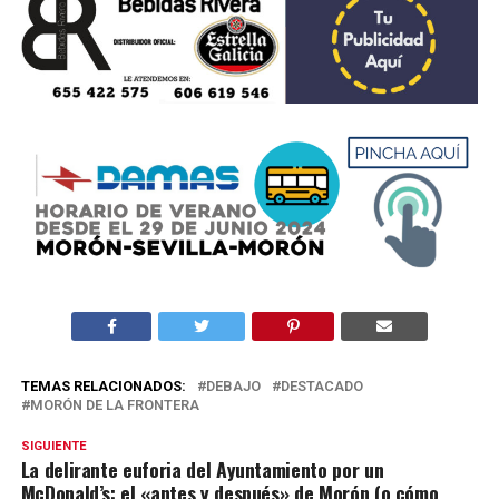
TEMAS RELACIONADOS:
DEBAJO
DESTACADO
MORÓN DE LA FRONTERA
SIGUIENTE
La delirante euforia del Ayuntamiento por un
McDonald’s: el «antes y después» de Morón (o cómo